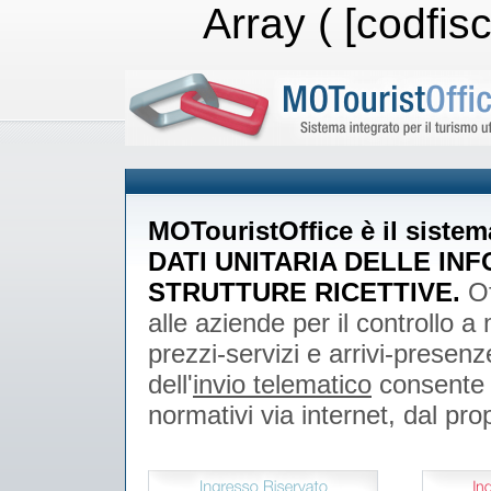
Array ( [codfisc
MOTouristOffice è il siste
DATI UNITARIA DELLE INF
STRUTTURE RICETTIVE.
Of
alle aziende per il controllo a
prezzi-servizi e arrivi-presen
dell'
invio telematico
consente d
normativi via internet, dal pr